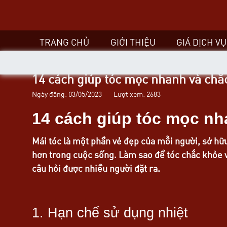
TRANG CHỦ
GIỚI THIỆU
GIÁ DỊCH VỤ
14 cách giúp tóc mọc nhanh và chắ
Ngày đăng: 03/05/2023
Lượt xem: 2683
14 cách giúp tóc mọc n
Mái tóc là một phần vẻ đẹp của mỗi người, sở h
hơn trong cuộc sống. Làm sao để tóc chắc khỏe v
câu hỏi được nhiều người đặt ra.
1. Hạn chế sử dụng nhiệt