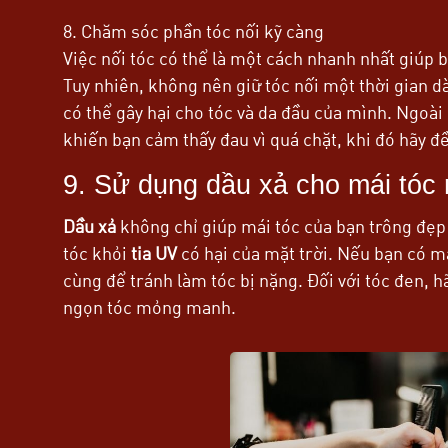
8. Chăm sóc phần tóc nối kỹ càng
Việc nối tóc có thể là một cách nhanh nhất giúp 
Tuy nhiên, không nên giữ tóc nối một thời gian dà
có thể gây hại cho tóc và da đầu của mình. Ngoài 
khiến bạn cảm thấy đau vì quá chặt, khi đó hãy đề
9. Sử dụng dầu xả cho mái tó
Dầu xả
không chỉ giúp mái tóc của bạn trông đẹ
tóc khỏi
tia UV
có hại của mặt trời. Nếu bạn có má
cùng để tránh làm tóc bị nặng. Đối với tóc đen, 
ngọn tóc mỏng manh.