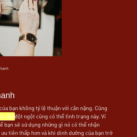
nhanh
hanh
của bạn không tỷ lệ thuận với cân nặng. Cũng
m cân
đột ngột cũng có thể tình trạng này. Ví
hể bạn sẽ sử dụng những gì nó có thể nhận
ưu tiên thấp hơn và khi dinh dưỡng của bạn trở